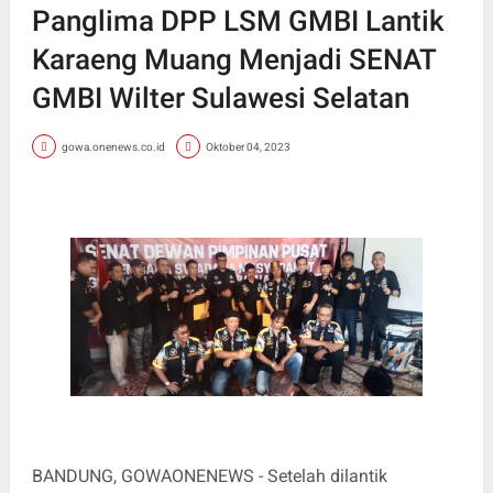
Panglima DPP LSM GMBI Lantik
Karaeng Muang Menjadi SENAT
GMBI Wilter Sulawesi Selatan
gowa.onenews.co.id
Oktober 04, 2023
BANDUNG, GOWAONENEWS - Setelah dilantik